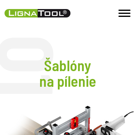
Šablóny
na pílenie