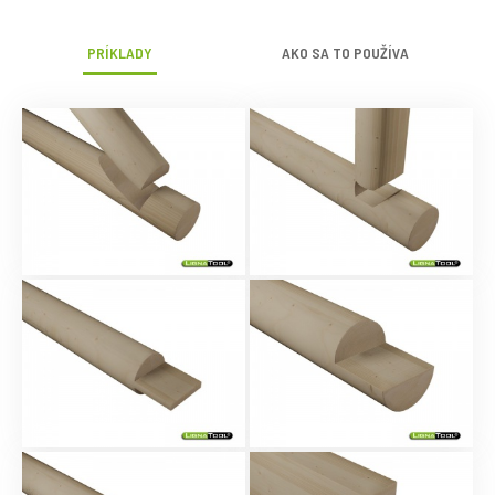
PRÍKLADY
AKO SA TO POUŽÍVA